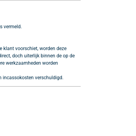
rs vermeld.
e klant voorschiet, worden deze
irect, doch uiterlijk binnen de op de
rdere werkzaamheden worden
 en incassokosten verschuldigd.