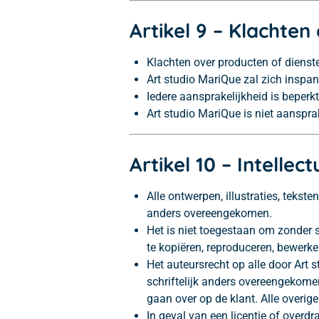
Artikel 9 – Klachten
Klachten over producten of dienste
Art studio MariQue zal zich inspa
Iedere aansprakelijkheid is beperkt
Art studio MariQue is niet aanspra
Artikel 10 – Intelle
Alle ontwerpen, illustraties, tekste
anders overeengekomen.
Het is niet toegestaan om zonder s
te kopiëren, reproduceren, bewerke
Het auteursrecht op alle door Art st
schriftelijk anders overeengekomen.
gaan over op de klant. Alle overige
In geval van een licentie of overdr