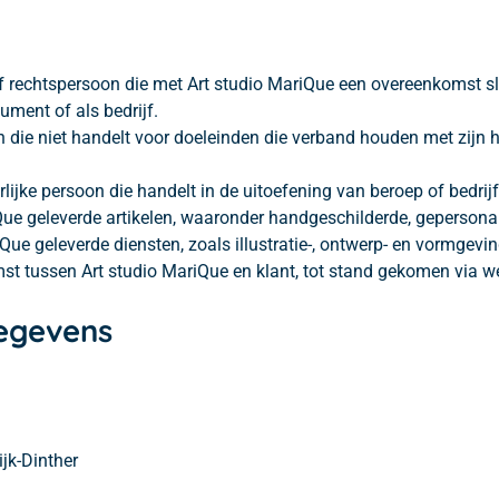
of rechtspersoon die met Art studio MariQue een overeenkomst sl
ment of als bedrijf.
 die niet handelt voor doeleinden die verband houden met zijn ha
ijke persoon die handelt in de uitoefening van beroep of bedrijf
Que geleverde artikelen, waaronder handgeschilderde, gepersonal
iQue geleverde diensten, zoals illustratie-, ontwerp- en vormgev
t tussen Art studio MariQue en klant, tot stand gekomen via we
gegevens
jk-Dinther