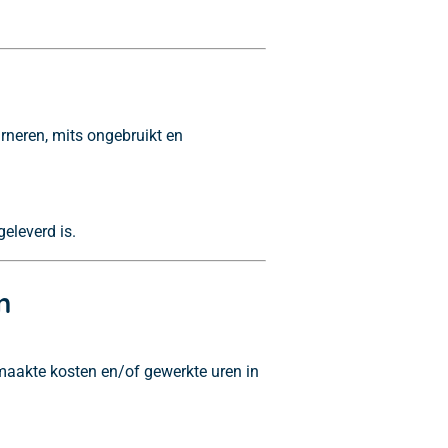
neren, mits ongebruikt en
geleverd is.
n
maakte kosten en/of gewerkte uren in