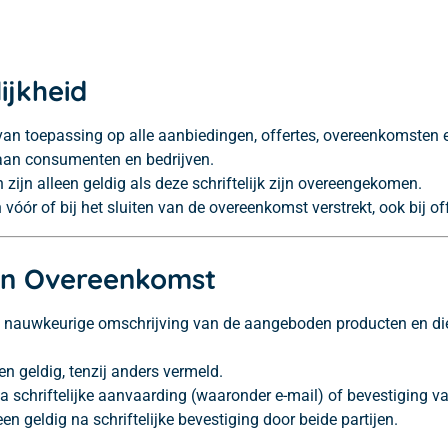
ijkheid
an toepassing op alle aanbiedingen, offertes, overeenkomsten 
 aan consumenten en bedrijven.
ijn alleen geldig als deze schriftelijk zijn overeengekomen.
r of bij het sluiten van de overeenkomst verstrekt, ook bij off
 en Overeenkomst
n nauwkeurige omschrijving van de aangeboden producten en die
gen geldig, tenzij anders vermeld.
 schriftelijke aanvaarding (waaronder e-mail) of bevestiging va
een geldig na schriftelijke bevestiging door beide partijen.