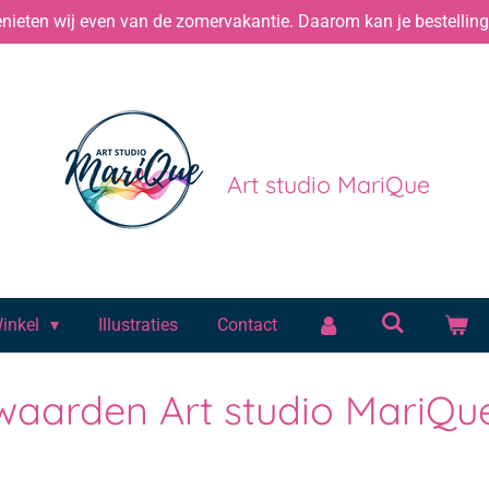
ieten wij even van de zomervakantie. Daarom kan je bestelling 
Art studio MariQue
inkel
Illustraties
Contact
aarden Art studio MariQu