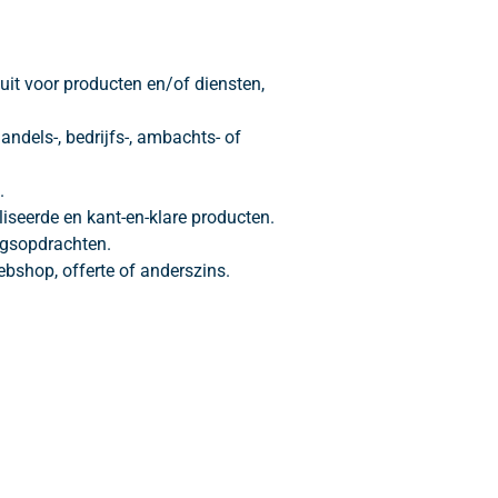
uit voor producten en/of diensten,
ndels-, bedrijfs-, ambachts- of
.
iseerde en kant-en-klare producten.
ingsopdrachten.
bshop, offerte of anderszins.