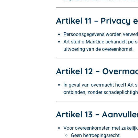
Artikel 11 – Privac
Persoonsgegevens worden verwerkt
Art studio MariQue behandelt perso
uitvoering van de overeenkomst.
Artikel 12 – Overma
In geval van overmacht heeft Art 
ontbinden, zonder schadeplichtigh
Artikel 13 – Aanvull
Voor overeenkomsten met zakelijke
Geen herroepingsrecht.