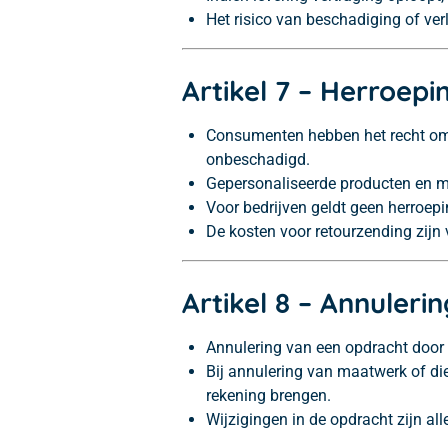
Het risico van beschadiging of ver
Artikel 7 – Herroepi
Consumenten hebben het recht om 
onbeschadigd.
Gepersonaliseerde producten en ma
Voor bedrijven geldt geen herroepi
De kosten voor retourzending zijn v
Artikel 8 – Annuleri
Annulering van een opdracht door de
Bij annulering van maatwerk of di
rekening brengen.
Wijzigingen in de opdracht zijn all