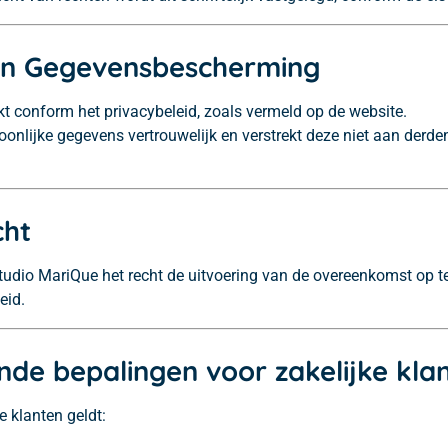
y en Gegevensbescherming
 conform het privacybeleid, zoals vermeld op de website.
onlijke gegevens vertrouwelijk en verstrekt deze niet aan derden
cht
studio MariQue het recht de uitvoering van de overeenkomst op t
eid.
ende bepalingen voor zakelijke kla
 klanten geldt: