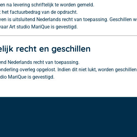
n na levering schriftelijk te worden gemeld.
ot het factuurbedrag van de opdracht.
en is uitsluitend Nederlands recht van toepassing. Geschillen
waar Art studio MariQue is gevestigd.
lijk recht en geschillen
tend Nederlands recht van toepassing.
onderling overleg opgelost. Indien dit niet lukt, worden geschill
udio MariQue is gevestigd.