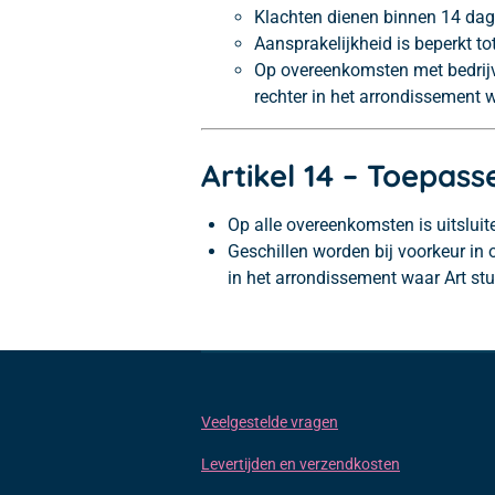
Klachten dienen binnen 14 dage
Aansprakelijkheid is beperkt t
Op overeenkomsten met bedrijv
rechter in het arrondissement 
Artikel 14 – Toepasse
Op alle overeenkomsten is uitslui
Geschillen worden bij voorkeur in 
in het arrondissement waar Art st
Veelgestelde vragen
Levertijden en verzendkosten