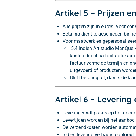
Artikel 5 – Prijzen e
Alle prijzen zijn in euro’s. Voor c
Betaling dient te geschieden bin
Voor maatwerk en gepersonaliseerd
5.4 Indien Art studio MariQue 
kosten direct na facturatie aan 
factuur vermelde termijn en o
uitgevoerd of producten worde
Blijft betaling uit, dan is de k
Artikel 6 – Levering
Levering vindt plaats op het door
Levertijden worden bij het aanbod 
De verzendkosten worden automat
Indien levering vertraging oploopt