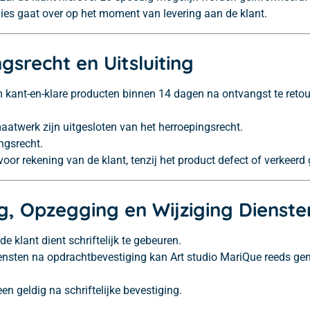
lies gaat over op het moment van levering aan de klant.
ngsrecht en Uitsluiting
kant-en-klare producten binnen 14 dagen na ontvangst te retour
atwerk zijn uitgesloten van het herroepingsrecht.
ngsrecht.
oor rekening van de klant, tenzij het product defect of verkeerd 
ng, Opzegging en Wijziging Dienste
 klant dient schriftelijk te gebeuren.
ensten na opdrachtbevestiging kan Art studio MariQue reeds ge
een geldig na schriftelijke bevestiging.