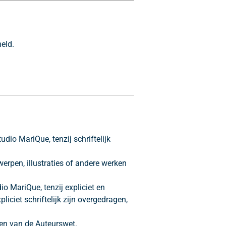
eld.
tudio MariQue, tenzij schriftelijk
erpen, illustraties of andere werken
dio MariQue, tenzij expliciet en
liciet schriftelijk zijn overgedragen,
isen van de Auteurswet.