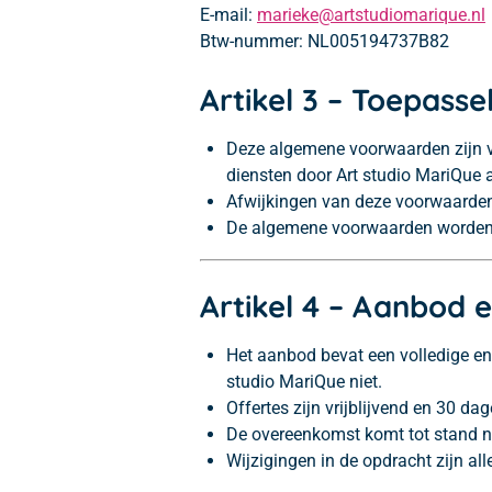
E-mail:
marieke@artstudiomarique.nl
Btw-nummer: NL005194737B82
Artikel 3 – Toepassel
Deze algemene voorwaarden zijn v
diensten door Art studio MariQue
Afwijkingen van deze voorwaarden z
De algemene voorwaarden worden vóó
Artikel 4 – Aanbod
Het aanbod bevat een volledige e
studio MariQue niet.
Offertes zijn vrijblijvend en 30 da
De overeenkomst komt tot stand na
Wijzigingen in de opdracht zijn all