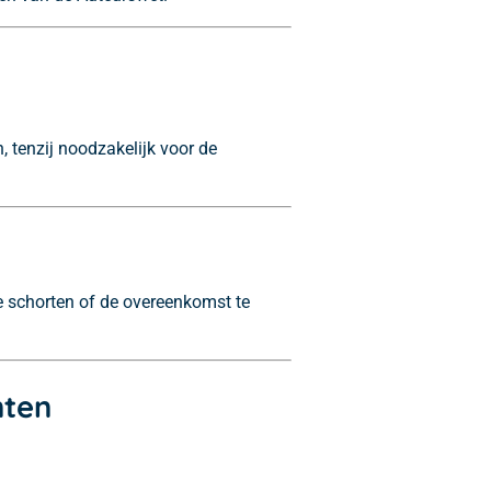
, tenzij noodzakelijk voor de
e schorten of de overeenkomst te
nten