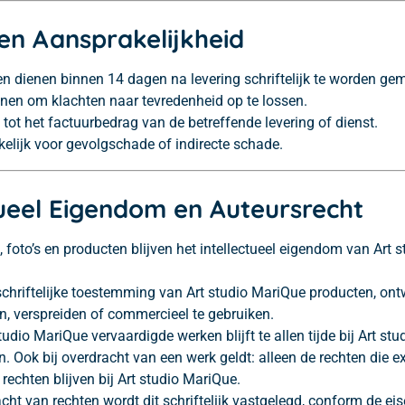
 en Aansprakelijkheid
n dienen binnen 14 dagen na levering schriftelijk te worden gem
nnen om klachten naar tevredenheid op te lossen.
 tot het factuurbedrag van de betreffende levering of dienst.
kelijk voor gevolgschade of indirecte schade.
ctueel Eigendom en Auteursrecht
n, foto’s en producten blijven het intellectueel eigendom van Art s
chriftelijke toestemming van Art studio MariQue producten, ontw
n, verspreiden of commercieel te gebruiken.
udio MariQue vervaardigde werken blijft te allen tijde bij Art stu
 Ook bij overdracht van een werk geldt: alleen de rechten die exp
 rechten blijven bij Art studio MariQue.
acht van rechten wordt dit schriftelijk vastgelegd, conform de e