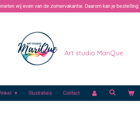
nieten wij even van de zomervakantie. Daarom kan je bestelling i
Art studio MariQue
inkel
Illustraties
Contact