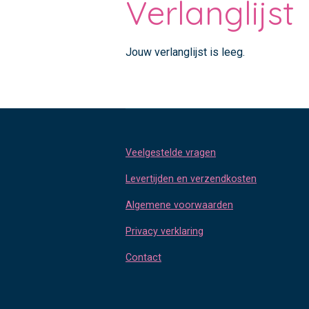
Verlanglijst
Jouw verlanglijst is leeg.
Veelgestelde vragen
Levertijden en verzendkosten
Algemene voorwaarden
Privacy verklaring
Contact