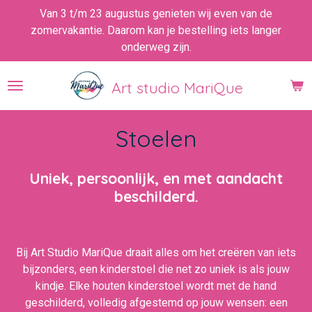
Van 3 t/m 23 augustus genieten wij even van de
Ga
zomervakantie. Daarom kan je bestelling iets langer
direct
onderweg zijn.
naar
de
hoofdinhoud
Art studio MariQue
Stoelen
Uniek, persoonlijk, en met aandacht
beschilderd.
Bij Art Studio MariQue draait alles om het creëren van iets
bijzonders, een kinderstoel die net zo uniek is als jouw
kindje. Elke houten kinderstoel wordt met de hand
geschilderd, volledig afgestemd op jouw wensen: een