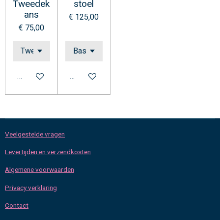
Tweedek
stoel
ans
€ 125,00
€ 75,00
Bekijk details
Bekijk details
Veelgestelde vragen
Levertijden en verzendkosten
Algemene voorwaarden
Privacy verklaring
Contact