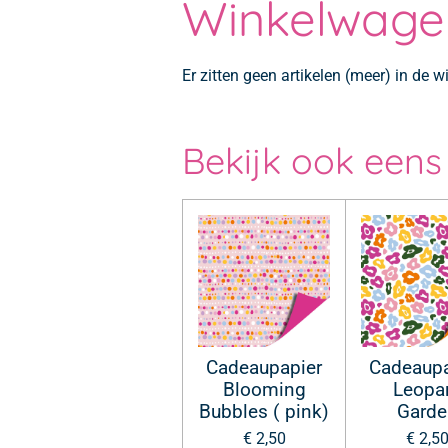
Winkelwage
Er zitten geen artikelen (meer) in de 
Bekijk ook eens
Cadeaupapier
Cadeaupa
Blooming
Leopa
Bubbles ( pink)
Garde
€ 2,50
€ 2,5