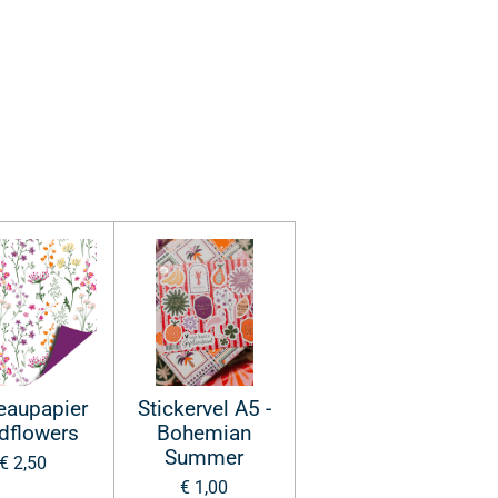
eaupapier
Stickervel A5 -
dflowers
Bohemian
Summer
€ 2,50
€ 1,00