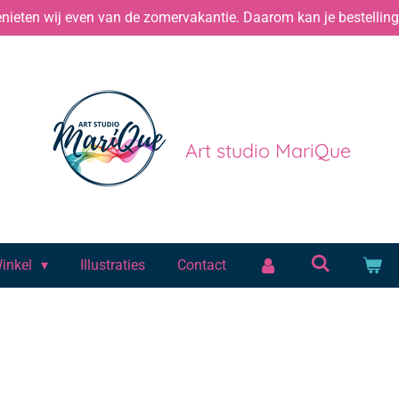
ieten wij even van de zomervakantie. Daarom kan je bestelling 
Art studio MariQue
inkel
Illustraties
Contact