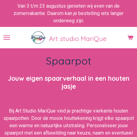
Van 3 t/m 23 augustus genieten wij even van de
Ga
zomervakantie. Daarom kan je bestelling iets langer
direct
onderweg zijn.
naar
de
hoofdinhoud
Art studio MariQue
Spaarpot
Jouw eigen spaarverhaal in een houten
jasje
Bij Art Studio MariQue vind je prachtige vierkante houten
spaarpotten. Door de mooie houttekening krijgt elke spaarpot
een warme en natuurlijke uitstraling. Personaliseer jouw
spaarpot met een afbeelding naar keuze, naam en eventueel