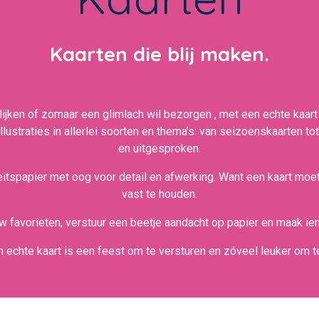
Kaarten die blij maken.
olijken of zomaar een glimlach wil bezorgen , met een echte kaart 
lustraties in allerlei soorten en thema’s: van seizoenskaarten tot
en uitgesproken.
teitspapier met oog voor detail en afwerking. Want een kaart moet 
vast te houden.
w favorieten, verstuur een beetje aandacht op papier en maak iem
 echte kaart is een feest om te versturen en zóveel leuker om te