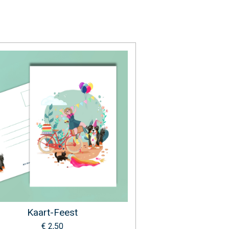
Kaart-Feest
€ 2,50