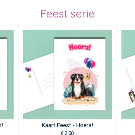
Feest serie
d!
Kaart Feest - Hoera!
€ 2,50