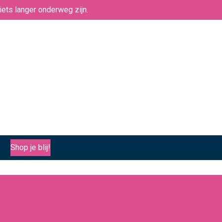
ets langer onderweg zijn.
Shop je blij!