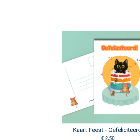
Kaart Feest - Gefeliciteer
€ 2,50