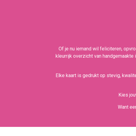
Of je nu iemand wil feliciteren, opvr
kleurrijk overzicht van handgemaakte il
Elke kaart is gedrukt op stevig, kwali
Kies jou
Want een