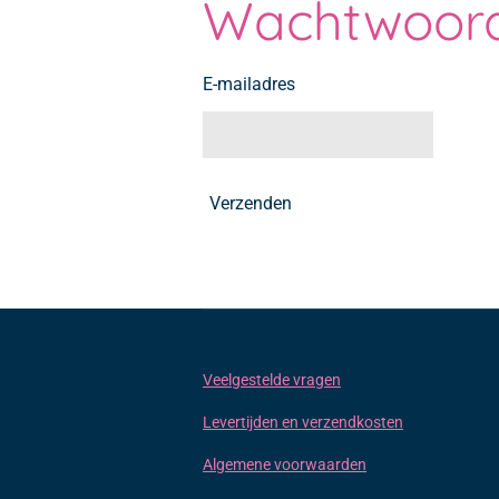
Wachtwoord
E-mailadres
Verzenden
Veelgestelde vragen
Levertijden en verzendkosten
Algemene voorwaarden