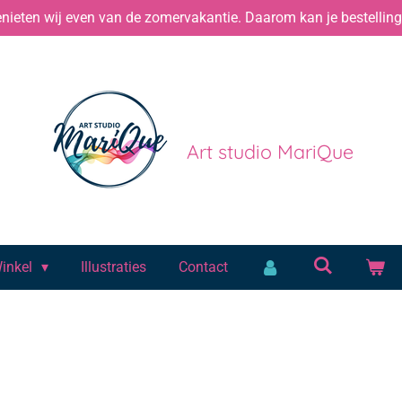
ieten wij even van de zomervakantie. Daarom kan je bestelling 
Art studio MariQue
inkel
Illustraties
Contact