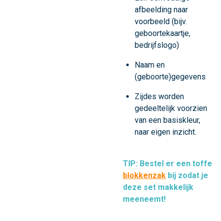
afbeelding naar
voorbeeld (bijv.
geboortekaartje,
bedrijfslogo)
Naam en
(geboorte)gegevens
Zijdes worden
gedeeltelijk voorzien
van een basiskleur,
naar eigen inzicht.
TIP:
Bestel er een toffe
blokkenzak
bij zodat je
deze set makkelijk
meeneemt!