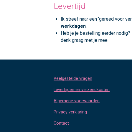
Levertijd
Ik streef naar een 'gereed voor ver
werkdagen
.
Heb je je bestelling eerder nodig?
denk graag met je mee.
Veelgestelde vragen
Levertijden en verzendkosten
Algemene voorwaarden
Privacy verklaring
Contact