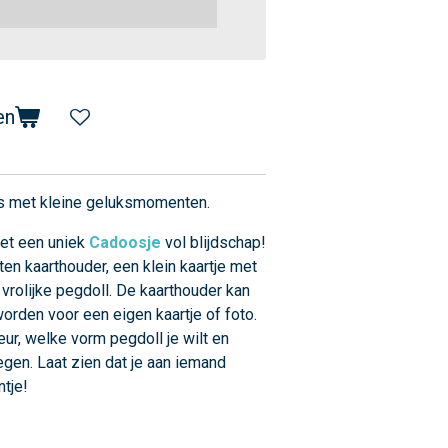
en
rs met kleine geluksmomenten.
et een uniek
Cadoosje
vol blijdschap!
ten kaarthouder, een klein kaartje met
vrolijke pegdoll. De kaarthouder kan
 worden voor een eigen kaartje of foto.
eur, welke vorm pegdoll je wilt en
gen. Laat zien dat je aan iemand
ntje!