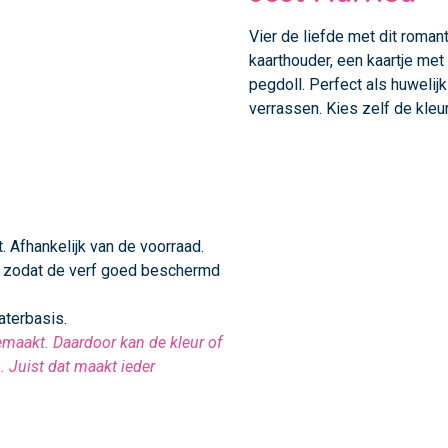
Vier de liefde met dit roma
kaarthouder, een kaartje met
pegdoll. Perfect als huweli
verrassen. Kies zelf de kleu
. Afhankelijk van de voorraad.
s zodat de verf goed beschermd
aterbasis.
maakt. Daardoor kan de kleur of
o. Juist dat maakt ieder