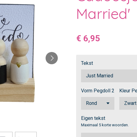
Married'
€ 6,95
Tekst
Vorm Pegdoll 2
Kleur Pe
Eigen tekst
Maximaal 5 korte woorden.