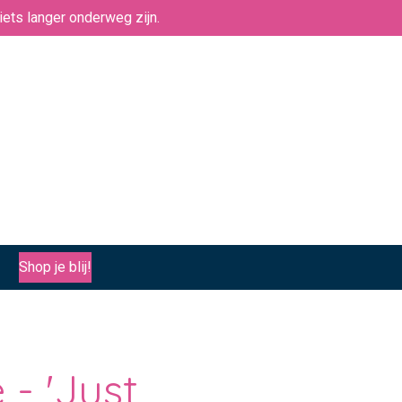
ets langer onderweg zijn.
Shop je blij!
- 'Just