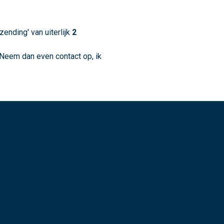
zending' van uiterlijk
2
 Neem dan even contact op, ik