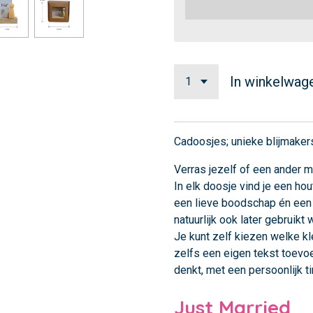
In winkelwag
Cadoosjes; unieke blijmake
Verras jezelf of een ander m
In elk doosje vind je een hou
een lieve boodschap én een 
natuurlijk ook later gebruikt
Je kunt zelf kiezen welke kl
zelfs een eigen tekst toevoe
denkt, met een persoonlijk ti
Just Married