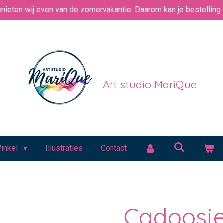
nieten wij even van de zomervakantie. Daarom kan je bestelling i
Art studio MariQue
inkel
Illustraties
Contact
Cadoosje 