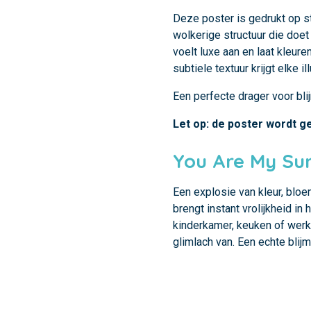
Deze poster is gedrukt op s
wolkerige structuur die doet
voelt luxe aan en laat kleure
subtiele textuur krijgt elke il
Een perfecte drager voor bli
Let op: de poster wordt ge
You Are My Su
Een explosie van kleur, blo
brengt instant vrolijkheid in 
kinderkamer, keuken of werkk
glimlach van. Een echte blij