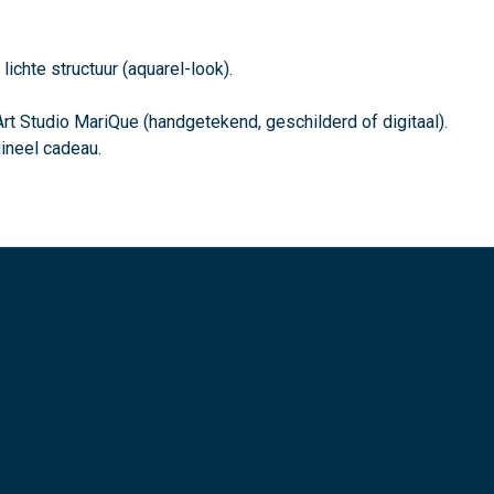
ichte structuur (aquarel-look).
rt Studio MariQue (handgetekend, geschilderd of digitaal).
ineel cadeau.