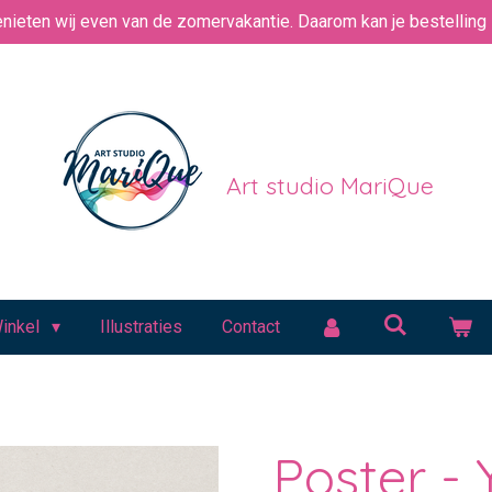
nieten wij even van de zomervakantie. Daarom kan je bestelling i
Art studio MariQue
inkel
Illustraties
Contact
Poster -