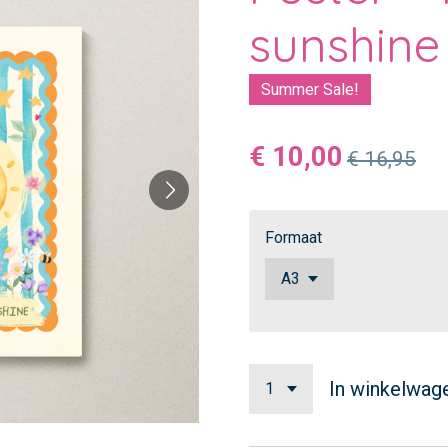
sunshine
Summer Sale!
€ 10,00
€ 16,95
Formaat
In winkelwag