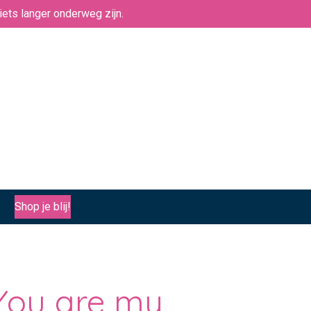
ets langer onderweg zijn.
Shop je blij!
 You are my