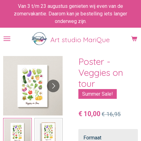
Van 3 t/m 23 augustus genieten wij even van de
Ga
zomervakantie. Daarom kan je bestelling iets langer
direct
onderweg zijn.
naar
de
hoofdinhoud
Art studio MariQue
Poster -
Veggies on
tour
Summer Sale!
€ 10,00
€ 16,95
Formaat