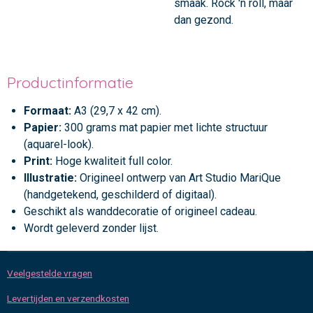
smaak. Rock 'n roll, maar
dan gezond.
Productinformatie
Formaat:
A3 (29,7 x 42 cm).
Papier:
300 grams mat papier met lichte structuur
(aquarel-look).
Print:
Hoge kwaliteit full color.
Illustratie:
Origineel ontwerp van Art Studio MariQue
(handgetekend, geschilderd of digitaal).
Geschikt als wanddecoratie of origineel cadeau.
Wordt geleverd zonder lijst.
Veelgestelde vragen
Levertijden en verzendkosten