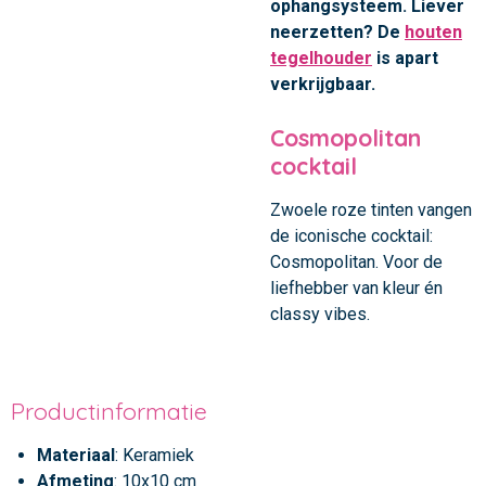
ophangsysteem. Liever
neerzetten? De
houten
tegelhouder
is apart
verkrijgbaar.
Cosmopolitan
cocktail
Zwoele roze tinten vangen
de iconische cocktail:
Cosmopolitan. Voor de
liefhebber van kleur én
classy vibes.
Productinformatie
Materiaal
: Keramiek
Afmeting
: 10x10 cm