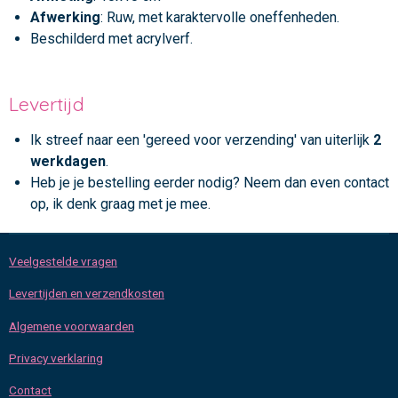
Afwerking
: Ruw, met karaktervolle oneffenheden.
Beschilderd met acrylverf.
Levertijd
Ik streef naar een 'gereed voor verzending' van uiterlijk
2
werkdagen
.
Heb je je bestelling eerder nodig? Neem dan even contact
op, ik denk graag met je mee.
Veelgestelde vragen
Levertijden en verzendkosten
Algemene voorwaarden
Privacy verklaring
Contact