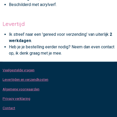
Beschilderd met acrylverf.
Levertijd
Ik streef naar een 'gereed voor verzending' van uiterlijk
2
werkdagen
.
Heb je je bestelling eerder nodig? Neem dan even contact
op, ik denk graag met je mee.
Veelgestelde vragen
Levertijden en verzendkosten
Algemene voorwaarden
Privacy verklaring
Contact