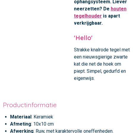
ophangsysteem. Liever
neerzetten? De
houten
tegelhouder
is apart
verkrijgbaar.
'Hello'
Strakke knalrode tegel met
een nieuwsgierige zwarte
kat die net de hoek om
piept. Simpel, gedurfd en
eigenwijs.
Productinformatie
Materiaal
: Keramiek
Afmeting
: 10x10 cm
Afwerking
: Ruw, met karaktervolle oneffenheden.