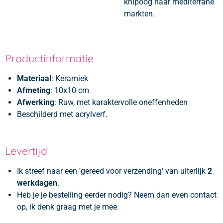
knipoog naar mediterrane
markten.
Productinformatie
Materiaal
: Keramiek
Afmeting
: 10x10 cm
Afwerking
: Ruw, met karaktervolle oneffenheden
Beschilderd met acrylverf.
Levertijd
Ik streef naar een 'gereed voor verzending' van uiterlijk
2
werkdagen
.
Heb je je bestelling eerder nodig? Neem dan even contact
op, ik denk graag met je mee.