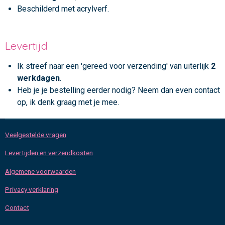
Beschilderd met acrylverf.
Levertijd
Ik streef naar een 'gereed voor verzending' van uiterlijk
2
werkdagen
.
Heb je je bestelling eerder nodig? Neem dan even contact
op, ik denk graag met je mee.
Veelgestelde vragen
Levertijden en verzendkosten
Algemene voorwaarden
Privacy verklaring
Contact