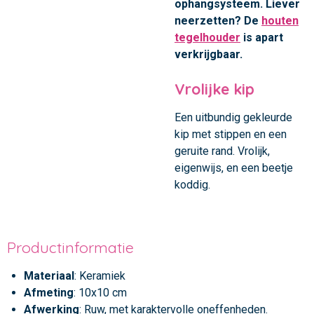
ophangsysteem. Liever
neerzetten? De
houten
tegelhouder
is apart
verkrijgbaar.
Vrolijke kip
Een uitbundig gekleurde
kip met stippen en een
geruite rand. Vrolijk,
eigenwijs, en een beetje
koddig.
Productinformatie
Materiaal
: Keramiek
Afmeting
: 10x10 cm
Afwerking
: Ruw, met karaktervolle oneffenheden.