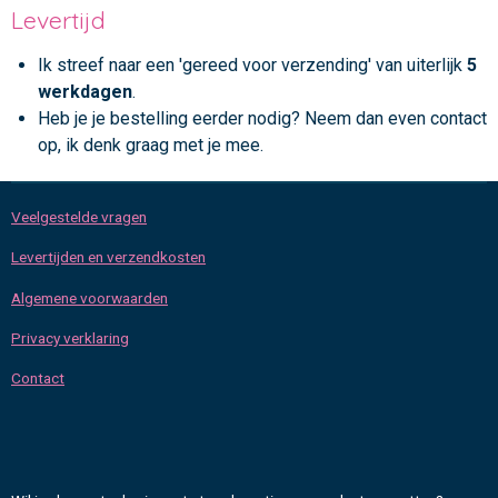
Levertijd
Ik streef naar een 'gereed voor verzending' van uiterlijk
5
werkdagen
.
Heb je je bestelling eerder nodig? Neem dan even contact
op, ik denk graag met je mee.
Veelgestelde vragen
Levertijden en verzendkosten
Algemene voorwaarden
Privacy verklaring
Contact