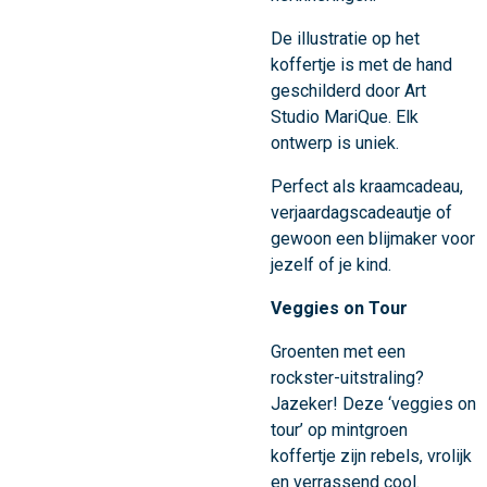
De illustratie op het
koffertje is met de hand
geschilderd door Art
Studio MariQue. Elk
ontwerp is uniek.
Perfect als kraamcadeau,
verjaardagscadeautje of
gewoon een blijmaker voor
jezelf of je kind.
Veggies on Tour
Groenten met een
rockster-uitstraling?
Jazeker! Deze ‘veggies on
tour’ op mintgroen
koffertje zijn rebels, vrolijk
en verrassend cool.