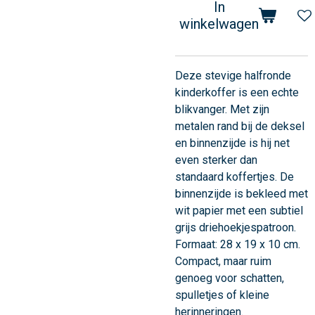
In
winkelwagen
Deze stevige halfronde
kinderkoffer is een echte
blikvanger. Met zijn
metalen rand bij de deksel
en binnenzijde is hij net
even sterker dan
standaard koffertjes. De
binnenzijde is bekleed met
wit papier met een subtiel
grijs driehoekjespatroon.
Formaat: 28 x 19 x 10 cm.
Compact, maar ruim
genoeg voor schatten,
spulletjes of kleine
herinneringen.