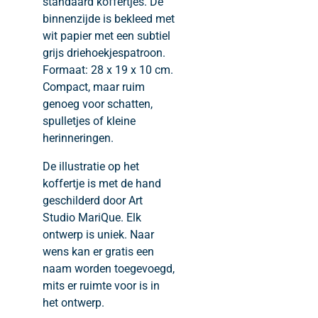
standaard koffertjes. De
binnenzijde is bekleed met
wit papier met een subtiel
grijs driehoekjespatroon.
Formaat: 28 x 19 x 10 cm.
Compact, maar ruim
genoeg voor schatten,
spulletjes of kleine
herinneringen.
De illustratie op het
koffertje is met de hand
geschilderd door Art
Studio MariQue. Elk
ontwerp is uniek. Naar
wens kan er gratis een
naam worden toegevoegd,
mits er ruimte voor is in
het ontwerp.