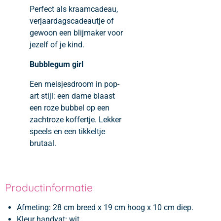
Perfect als kraamcadeau,
verjaardagscadeautje of
gewoon een blijmaker voor
jezelf of je kind.
Bubblegum girl
Een meisjesdroom in pop-
art stijl: een dame blaast
een roze bubbel op een
zachtroze koffertje. Lekker
speels en een tikkeltje
brutaal.
Productinformatie
Afmeting:
28 cm breed x 19 cm hoog x 10 cm diep.
Kleur handvat: wit