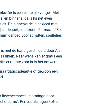
rkoffer is een echte blikvanger. Met
el en binnenzijde is hij net even
tjes. De binnenzijde is bekleed met
rijs driehoekjespatroon. Formaat: 28 x
uim genoeg voor schatten, spulletjes
je is met de hand geschilderd door Art
is uniek. Naar wens kan er gratis een
s er ruimte voor is in het ontwerp.
erjaardagscadeautje of gewoon een
nd.
 lieveheersbeestje omringd door
eet dreams". Perfect als logeerkoffer