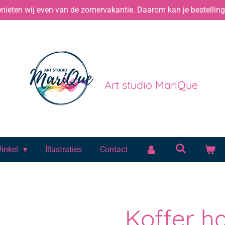
ieten wij even van de zomervakantie. Daarom kan je bestelling 
Art studio MariQue
inkel
Illustraties
Contact
Koffer h