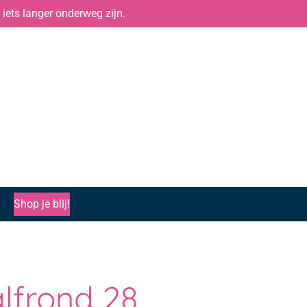
iets langer onderweg zijn.
Shop je blij!
alfrond 28