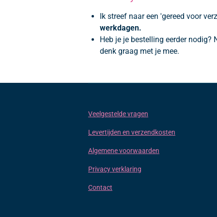
Ik streef naar een 'gereed voor verz
werkdagen.
Heb je je bestelling eerder nodig?
denk graag met je mee.
Veelgestelde vragen
Levertijden en verzendkosten
Algemene voorwaarden
Privacy verklaring
Contact