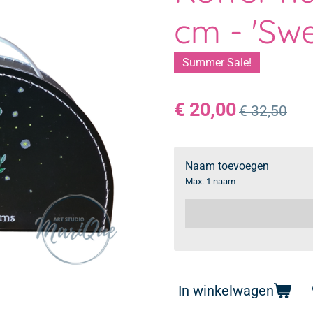
cm - 'Sw
Summer Sale!
€ 20,00
€ 32,50
Naam toevoegen
Max. 1 naam
In winkelwagen