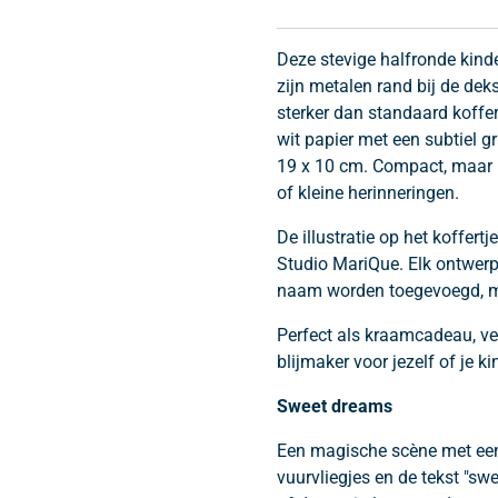
Deze stevige halfronde kinde
zijn metalen rand bij de deks
sterker dan standaard koffer
wit papier met een subtiel g
19 x 10 cm. Compact, maar r
of kleine herinneringen.
De illustratie op het koffert
Studio MariQue. Elk ontwerp 
naam worden toegevoegd, mit
Perfect als kraamcadeau, v
blijmaker voor jezelf of je ki
Sweet dreams
Een magische scène met een
vuurvliegjes en de tekst "sw