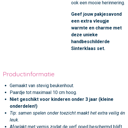
ook een mooie herinnering.
Geef jouw pakjesavond
een extra vleugje
warmte en charme met
deze unieke
handbeschilderde
Sinterklaas set.
Productinformatie
Gemaakt van stevig beukenhout.
Paardje tot maximaal 10 cm hoog.
Niet geschikt voor kinderen onder 3 jaar (kleine
onderdelen!)
Tip: samen spelen onder toezicht maakt het extra veilig én
leuk.
Afgelakt met vernis zodat de verf goed beschermd blijft.