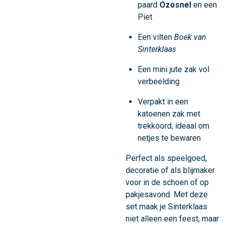
paard
Ozosnel
en een
Piet
Een vilten
Boek van
Sinterklaas
Een mini jute zak vol
verbeelding
Verpakt in een
katoenen zak met
trekkoord; ideaal om
netjes te bewaren
Perfect als speelgoed,
decoratie of als blijmaker
voor in de schoen of op
pakjesavond. Met deze
set maak je Sinterklaas
niet alleen een feest, maar