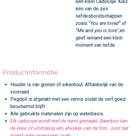
een klein Cadoosje: Kies
één van de zes
liefdesboodschappen
zoals
“You are loved”
of
“Me and you is love”
,en
geef iemand een klein
moment van liefde.
Productinformatie
Houder is van grenen óf eikenhout. Afhankelijk van de
voorraad.
Pegdoll is afgelakt met een vernis zodat de verf goed
beschermd blijft.
Alle gebruikte materialen zijn op waterbasis.
Elk cadoosje wordt met de hand gemaakt. Daardoor kan
de kleur of uitstraling iets afwijken van de foto. Juist dat
maakt ieder exemplaar uniek.