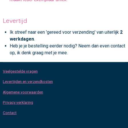
Levertijd
Ik streef naar een 'gereed voor verzending' van uiterlijk
2
werkdagen
.
Heb je je bestelling eerder nodig? Neem dan even contact
op, ik denk graag met je mee.
Veelgestelde vragen
Levertijden en verzendkosten
Algemene voorwaarden
Privacy verklaring
Contact