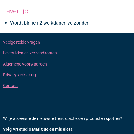
Levertijd
Wordt binnen 2 werkdagen verzonden.
Veelgestelde vragen
Levertijden en verzendkosten
Algemene voorwaarden
Privacy verklaring
Contact
Wil je als eerste de nieuwste trends, acties en producten spotten?
Volg Art studio MariQue en mis niets!