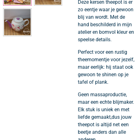
Deze kersen theepot is er
zo eentje waar je gewoon
blij van wordt. Met de
hand beschilderd in mijn
atelier en bomvol kleur en
speelse details.
Perfect voor een rustig
theemomentje voor jezelf,
maar eerlijk: hij staat ook
gewoon te shinen op je
tafel of plank.
Geen massaproductie,
maar een echte blijmaker.
Elk stuk is uniek en met
liefde gemaakt,dus jouw
theepot is altijd net een
beetje anders dan alle
anderen.