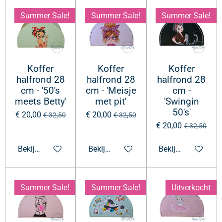
Summer Sale!
Summer Sale!
Summer Sale!
Koffer
Koffer
Koffer
halfrond 28
halfrond 28
halfrond 28
cm - '50's
cm - 'Meisje
cm -
meets Betty'
met pit'
'Swingin
50's'
€ 20,00
€ 20,00
€ 32,50
€ 32,50
€ 20,00
€ 32,50
Bekijk details
Bekijk details
Bekijk details
Summer Sale!
Summer Sale!
Uitverkocht