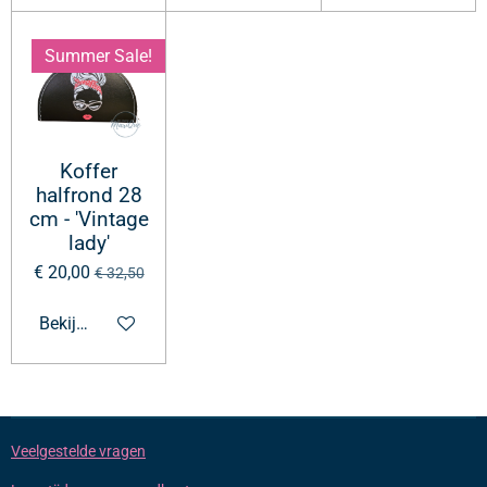
Summer Sale!
Koffer
halfrond 28
cm - 'Vintage
lady'
€ 20,00
€ 32,50
Bekijk details
Veelgestelde vragen