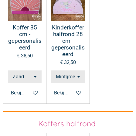
Koffer 35
Kinderkoffer
cm -
halfrond 28
gepersonalis
cm -
eerd
gepersonalis
eerd
€ 38,50
€ 32,50
Bekijk details
Bekijk details
Koffers halfrond