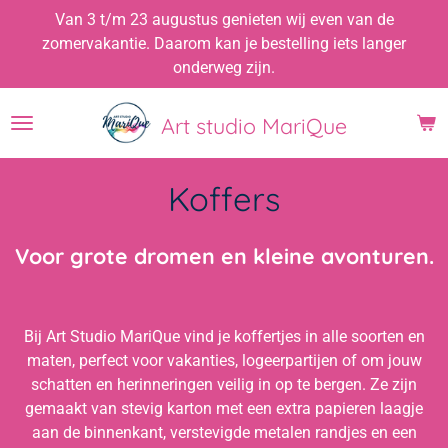
Van 3 t/m 23 augustus genieten wij even van de
Ga
zomervakantie. Daarom kan je bestelling iets langer
direct
onderweg zijn.
naar
de
hoofdinhoud
Art studio MariQue
Koffers
Voor grote dromen en kleine avonturen.
Bij Art Studio MariQue vind je koffertjes in alle soorten en
maten, perfect voor vakanties, logeerpartijen of om jouw
schatten en herinneringen veilig in op te bergen. Ze zijn
gemaakt van stevig karton met een extra papieren laagje
aan de binnenkant, verstevigde metalen randjes en een